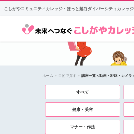
こしがやコミュニティカレッジ・ほっと越谷ダイバーシティカレッジ
未来へつなぐ こしがやカレ
ジ
ホーム
»
目的で探す
»
講座一覧＜動画・SNS・カメラ
すべて
健康・美容
マナー・作法