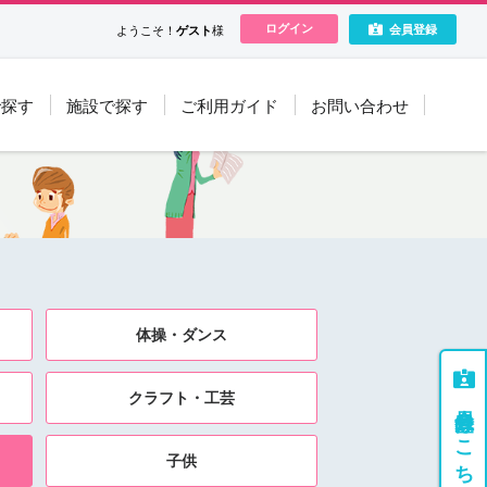
ログイン
会員登録
ようこそ！
ゲスト
様
で探す
施設で探す
ご利用ガイド
お問い合わせ
体操・ダンス
クラフト・工芸
会員登録はこちら
子供