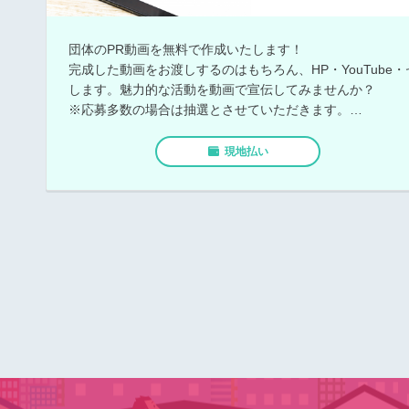
団体のPR動画を無料で作成いたします！
完成した動画をお渡しするのはもちろん、HP・YouTube
します。魅力的な活動を動画で宣伝してみませんか？
※応募多数の場合は抽選とさせていただきます。
※ご予約は、電話・窓口のみ
現地払い
048-969-2750（越谷市市民活動支援センター）